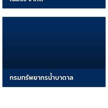
กรมทรัพยากรน้ำบาดาล