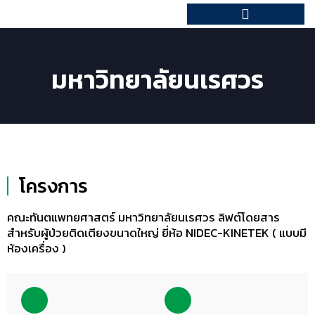
PRODUCTS & SERVICES
มหาวิทยาลัยนเรศวร
โครงการ
คณะทันตแพทยศาสตร์ มหาวิทยาลัยนเรศวร ลิฟต์โดยสาร
สำหรับผู้ป่วยติดเตียงขนาดใหญ่ ยี่ห้อ NIDEC-KINETEK ( แบบมี
ห้องเครื่อง )