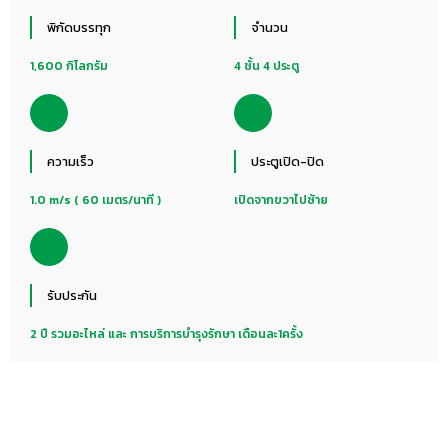
พิกัดบรรทุก
จำนวน
1,600 กิโลกรัม
4 ชั้น 4 ประตู
ความเร็ว
ประตูเปิด-ปิด
1.0 m/s ( 60 เมตร/นาที )
เปิดจากขวาไปซ้าย
รับประกัน
2 ปี รวมอะไหล่ และ การบริการบำรุงรักษา เดือนละ1ครั้ง